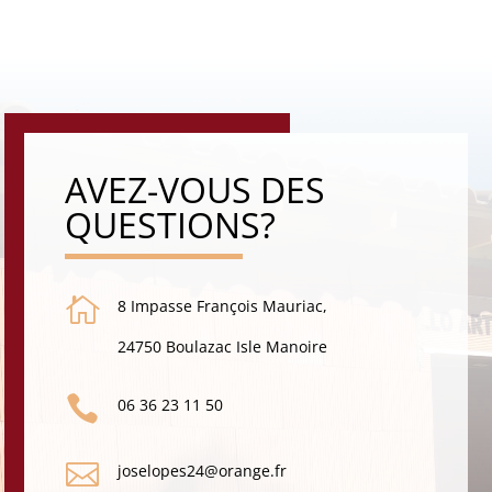
AVEZ-VOUS DES
QUESTIONS?

8 Impasse François Mauriac,
24750 Boulazac Isle Manoire

06 36 23 11 50

joselopes24@orange.fr