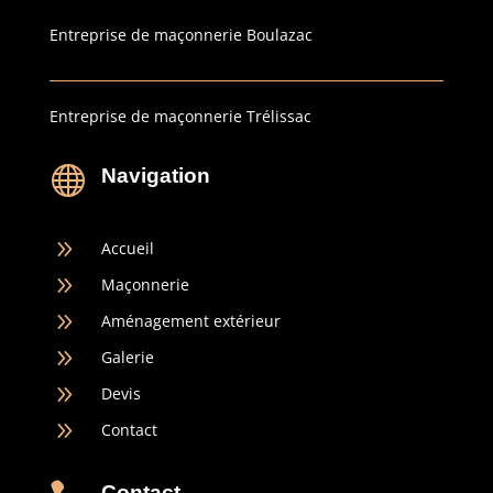
Entreprise de maçonnerie Boulazac
Entreprise de maçonnerie Trélissac

Navigation
9
Accueil
9
Maçonnerie
9
Aménagement extérieur
9
Galerie
9
Devis
9
Contact
Contact