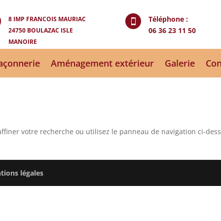
Téléphone :
8 IMP FRANCOIS MAURIAC

06 36 23 11 50
24750 BOULAZAC ISLE
MANOIRE
çonnerie
Aménagement extérieur
Galerie
Con
ffiner votre recherche ou utilisez le panneau de navigation ci-des
tions légales